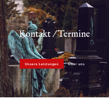
Kontakt / Termine
Unsere Leistungen
Über uns