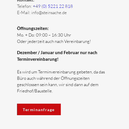
Telefon:
+49 (0) 5221 22 818
E-Mail:
info@steinsache.de
Öffnungszeiten:
Mo. + Do:
09:00 – 16:30 Uhr
Oder jederzeit auch nach Vereinbarung!
Dezember / Januar und Februar nur nach
Terminvereinbarung!
Es wird um Terminvereinbarung gebeten, da das
Büro auch während der Öffnungszeiten
geschlossen sein kann, wir sind dann auf dem
Friedhof/Baustelle.
Terminanfrage