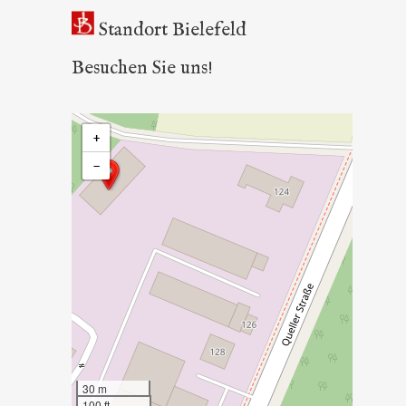
Standort Bielefeld
Besuchen Sie uns!
+
−
30 m
100 ft