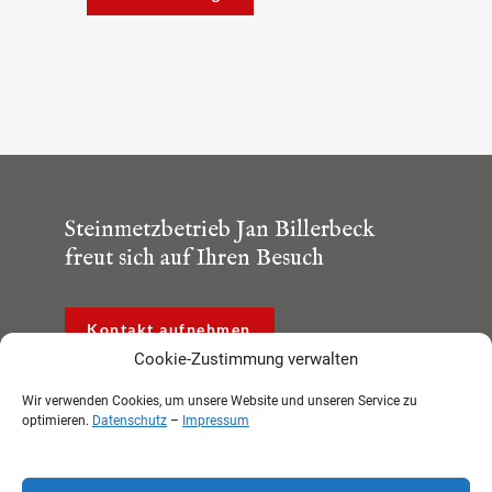
Steinmetzbetrieb Jan Billerbeck
freut sich auf Ihren Besuch
Kontakt aufnehmen
Cookie-Zustimmung verwalten
Wir verwenden Cookies, um unsere Website und unseren Service zu
optimieren.
Datenschutz
–
Impressum
Folgen Sie uns
Facebook